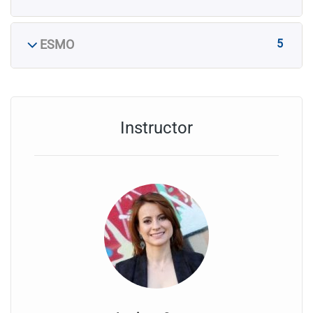
5
ESMO
Instructor