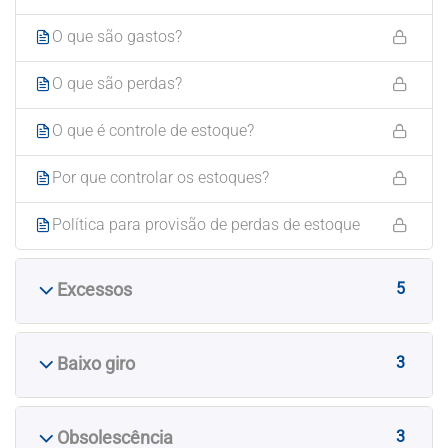
O que são gastos?
O que são perdas?
O que é controle de estoque?
Por que controlar os estoques?
Política para provisão de perdas de estoque
5
Excessos
3
Baixo giro
3
Obsolescência