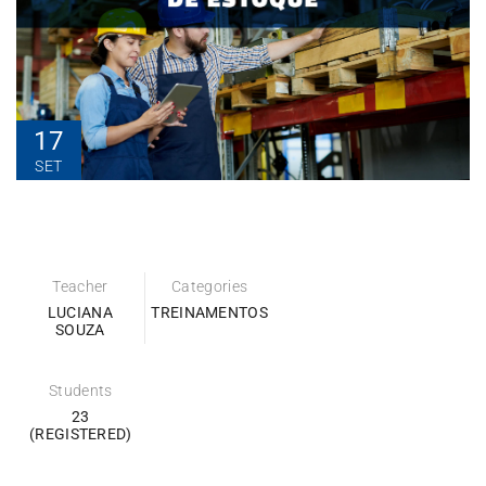
17
SET
Teacher
Categories
LUCIANA
TREINAMENTOS
SOUZA
Students
23
(REGISTERED)