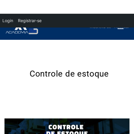
Login
Registrar-se
Inscreva-se
/
Acessar
Controle de estoque