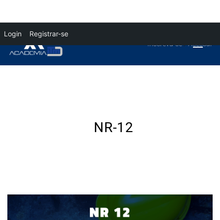
Login
Registrar-se
Inscreva-se
/
Acessar
NR-12