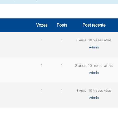
Vozes
Posts
Post recente
1
1
8 Anos, 10 Meses Atrás
Admin
1
1
8 anos, 10 meses atrás
Admin
1
1
8 Anos, 10 Meses Atrás
Admin