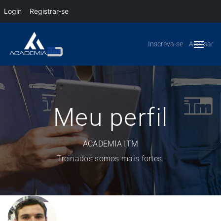
Login
Registrar-se
Inscreva-se
/
Acessar
Meu perfil
ACADEMIA ITM
Treinados somos mais fortes.